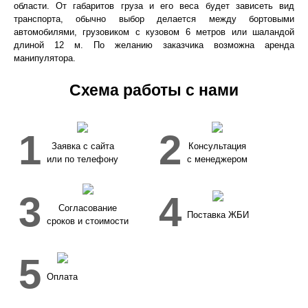
области. От габаритов груза и его веса будет зависеть вид
транспорта, обычно выбор делается между бортовыми
автомобилями, грузовиком с кузовом 6 метров или шаландой
длиной 12 м. По желанию заказчика возможна аренда
манипулятора.
Схема работы с нами
1
2
Заявка с сайта
Консультация
или по телефону
с менеджером
3
4
Согласование
Поставка ЖБИ
сроков и стоимости
5
Оплата