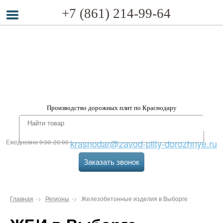
+7 (861) 214-99-64
Производство дорожных плит по Краснодару
krasnodar@zavod-plity-dorozhnye.ru
Ежедневно 9:00-20:00
Заказать звонок
Главная
Регионы
Железобетонные изделия в Выборге