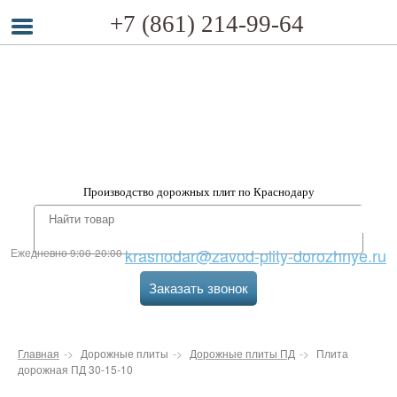
+7 (861) 214-99-64
Производство дорожных плит по Краснодару
krasnodar@zavod-plity-dorozhnye.ru
Ежедневно 9:00-20:00
Заказать звонок
Главная
Дорожные плиты
Дорожные плиты ПД
Плита
дорожная ПД 30-15-10