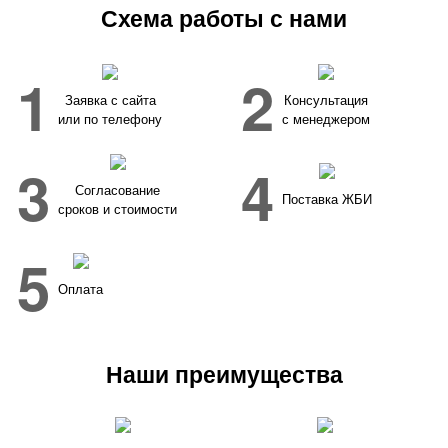
Схема работы с нами
1
2
Заявка с сайта
Консультация
или по телефону
с менеджером
3
4
Согласование
Поставка ЖБИ
сроков и стоимости
5
Оплата
Наши преимущества