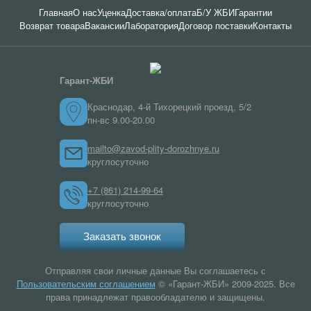
Главная
О нас
Уценка
Доставка/оплата
Б/У ЖБИ
Гарантии
Возврат товара
Вакансии
Лаборатория
Договор поставки
Контакты
Гарант-ЖБИ
Краснодар, 4-й Тихорецкий проезд, 5/2
пн-вс 9.00-20.00
mailto@zavod-plity-dorozhnye.ru
круглосуточно
+7 (861) 214-99-64
круглосуточно
Заказать звонок
Отправляя свои личные данные Вы соглашаетесь с
Пользовательским соглашением
© «Гарант-ЖБИ» 2009-2025. Все
права принадлежат правообладателю и защищены.