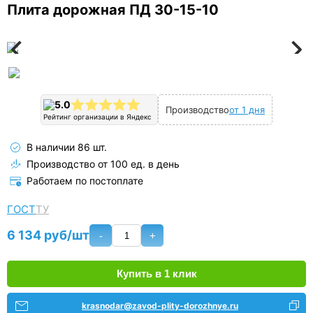
Плита дорожная ПД 30-15-10
5.0
Производство
от 1 дня
Рейтинг организации в Яндекс
В наличии 86 шт.
Производство от 100 ед. в день
Работаем по постоплате
ГОСТ
ТУ
6 134 руб/шт
-
+
Купить в 1 клик
krasnodar@zavod-plity-dorozhnye.ru