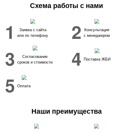
Схема работы с нами
1
2
Заявка с сайта
Консультация
или по телефону
с менеджером
3
4
Согласование
Поставка ЖБИ
сроков и стоимости
5
Оплата
Наши преимущества