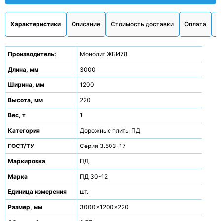
Характеристики
Описание
Стоимость доставки
Оплата
О
Производитель:
Монолит ЖБИ78
Длина, мм
3000
Ширина, мм
1200
Высота, мм
220
Вес, т
1
Категория
Дорожные плиты ПД
ГОСТ/ТУ
Серия 3.503-17
Маркировка
ПД
Марка
ПД 30-12
Единица измерения
шт.
Размер, мм
3000x1200x220