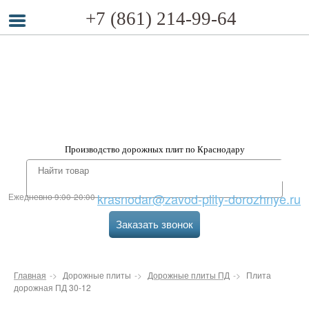
+7 (861) 214-99-64
Производство дорожных плит по Краснодару
krasnodar@zavod-plity-dorozhnye.ru
Ежедневно 9:00-20:00
Заказать звонок
Главная
Дорожные плиты
Дорожные плиты ПД
Плита
дорожная ПД 30-12