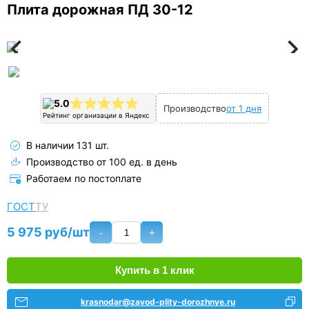
Плита дорожная ПД 30-12
5.0
Производство
от 1 дня
Рейтинг организации в Яндекс
В наличии 131 шт.
Производство от 100 ед. в день
Работаем по постоплате
ГОСТ
ТУ
5 975 руб/шт
-
+
Купить в 1 клик
krasnodar@zavod-plity-dorozhnye.ru