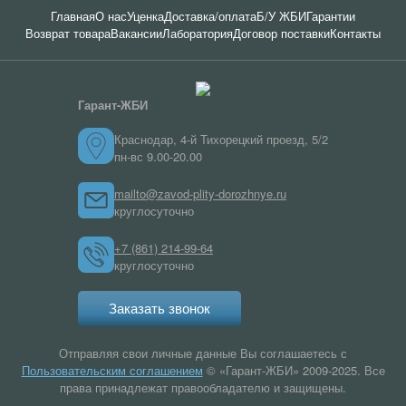
Главная
О нас
Уценка
Доставка/оплата
Б/У ЖБИ
Гарантии
Возврат товара
Вакансии
Лаборатория
Договор поставки
Контакты
Гарант-ЖБИ
Краснодар, 4-й Тихорецкий проезд, 5/2
пн-вс 9.00-20.00
mailto@zavod-plity-dorozhnye.ru
круглосуточно
+7 (861) 214-99-64
круглосуточно
Заказать звонок
Отправляя свои личные данные Вы соглашаетесь с
Пользовательским соглашением
© «Гарант-ЖБИ» 2009-2025. Все
права принадлежат правообладателю и защищены.