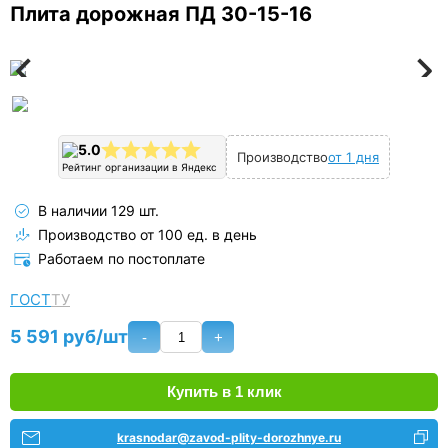
Плита дорожная ПД 30-15-16
5.0
Производство
от 1 дня
Рейтинг организации в Яндекс
В наличии 129 шт.
Производство от 100 ед. в день
Работаем по постоплате
ГОСТ
ТУ
5 591 руб/шт
-
+
Купить в 1 клик
krasnodar@zavod-plity-dorozhnye.ru