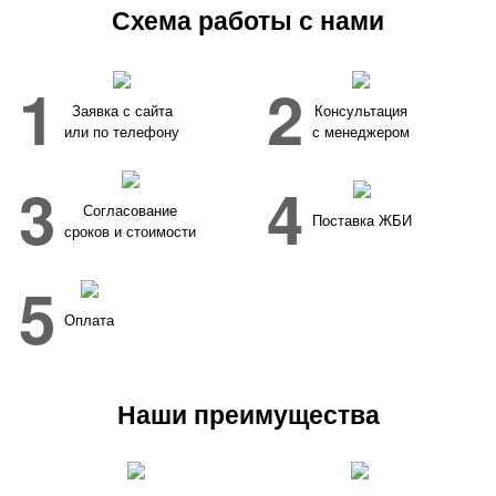
Схема работы с нами
1
2
Заявка с сайта
Консультация
или по телефону
с менеджером
3
4
Согласование
Поставка ЖБИ
сроков и стоимости
5
Оплата
Наши преимущества