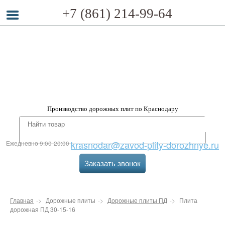
+7 (861) 214-99-64
Производство дорожных плит по Краснодару
krasnodar@zavod-plity-dorozhnye.ru
Ежедневно 9:00-20:00
Заказать звонок
Главная
Дорожные плиты
Дорожные плиты ПД
Плита
дорожная ПД 30-15-16