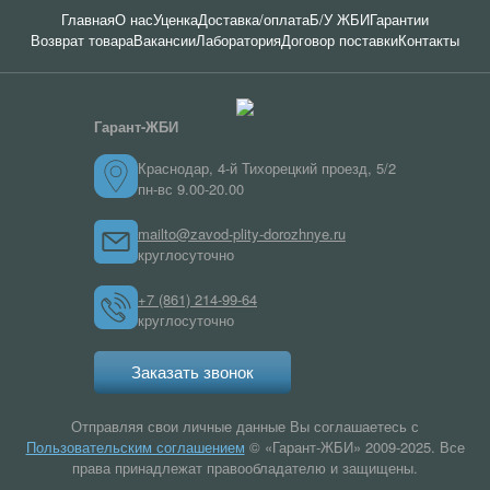
Главная
О нас
Уценка
Доставка/оплата
Б/У ЖБИ
Гарантии
Возврат товара
Вакансии
Лаборатория
Договор поставки
Контакты
Гарант-ЖБИ
Краснодар, 4-й Тихорецкий проезд, 5/2
пн-вс 9.00-20.00
mailto@zavod-plity-dorozhnye.ru
круглосуточно
+7 (861) 214-99-64
круглосуточно
Заказать звонок
Отправляя свои личные данные Вы соглашаетесь с
Пользовательским соглашением
© «Гарант-ЖБИ» 2009-2025. Все
права принадлежат правообладателю и защищены.