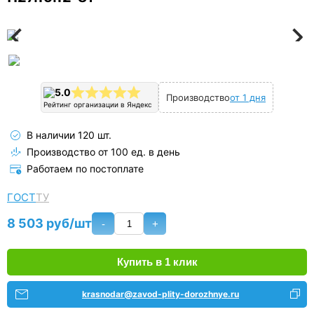
5.0
Производство
от 1 дня
Рейтинг организации в Яндекс
В наличии 120 шт.
Производство от 100 ед. в день
Работаем по постоплате
ГОСТ
ТУ
8 503 руб/шт
-
+
Купить в 1 клик
krasnodar@zavod-plity-dorozhnye.ru