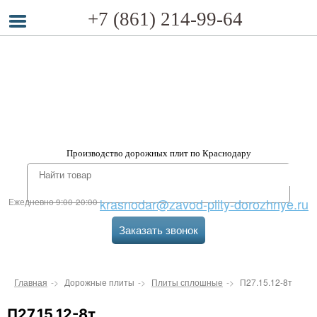
+7 (861) 214-99-64
Производство дорожных плит по Краснодару
krasnodar@zavod-plity-dorozhnye.ru
Ежедневно 9:00-20:00
Заказать звонок
Главная
Дорожные плиты
Плиты сплошные
П27.15.12-8т
П27.15.12-8т