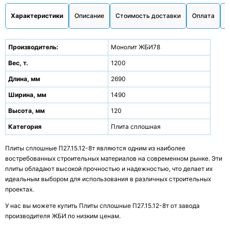
Характеристики
Описание
Стоимость доставки
Оплата
О
Производитель:
Монолит ЖБИ78
Вес, т.
1200
Длина, мм
2690
Ширина, мм
1490
Высота, мм
120
Категория
Плита сплошная
Плиты сплошные П27.15.12-8т являются одним из наиболее
востребованных строительных материалов на современном рынке. Эти
плиты обладают высокой прочностью и надежностью, что делает их
идеальным выбором для использования в различных строительных
проектах.
У нас вы можете купить Плиты сплошные П27.15.12-8т от завода
производителя ЖБИ по низким ценам.