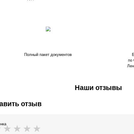
Полный пакет документов
Б
по 
Лен
Наши отзывы
авить отзыв
нка