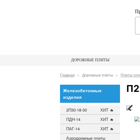
Пр
ДОРОЖНЫЕ ПЛИТЫ
Главная
Дорожные плиты
Плиты сп
П2
Железобетонные
изделия
2П30-18-30
ХИТ 🔥
ПДН-14
ХИТ 🔥
ПАГ-14
ХИТ 🔥
Аэродромные плиты