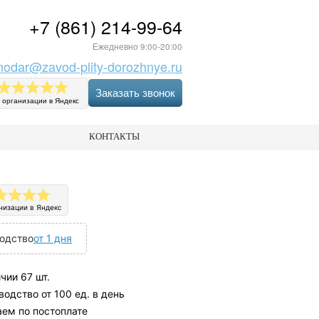
+7 (861) 214-99-64
Ежедневно 9:00-20:00
nodar@zavod-plity-dorozhnye.ru
Заказать звонок
 организации в Яндекс
КОНТАКТЫ
низации в Яндекс
одство
от 1 дня
чии 67 шт.
одство от 100 ед. в день
аем по постоплате