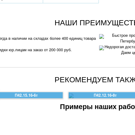
НАШИ ПРЕИМУЩЕСТ
Быстрое про
егда в наличии на складах более 400 единиц товара
Петербу
Недорогая доста
идки юр.лицам на заказ от 200 000 руб.
Даем ц
РЕКОМЕНДУЕМ ТАКЖ
П42.15.16-6т
П42.12.16-8т
Примеры наших рабо