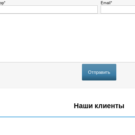
ор*
Email*
Отправить
Наши клиенты