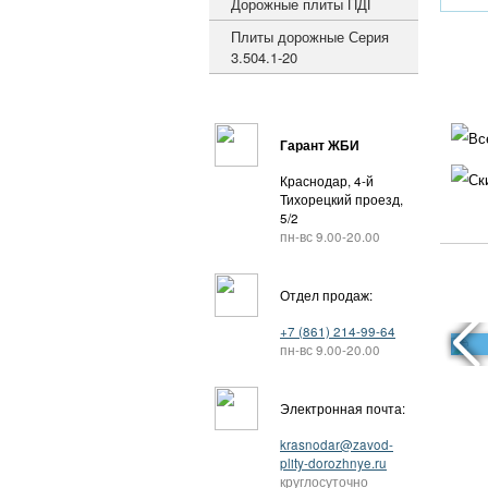
Дорожные плиты ПДГ
Плиты дорожные Серия
3.504.1-20
Вс
Гарант ЖБИ
Ск
Краснодар, 4-й
Тихорецкий проезд,
5/2
пн-вс 9.00-20.00
Отдел продаж:
+7 (861) 214-99-64
пн-вс 9.00-20.00
Электронная почта:
krasnodar@zavod-
plity-dorozhnye.ru
круглосуточно