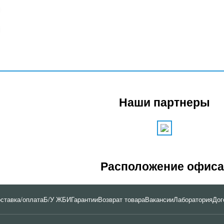
Наши партнеры
Расположение офиса
ставка/оплата
Б/У ЖБИ
Гарантии
Возврат товара
Вакансии
Лаборатория
Дог