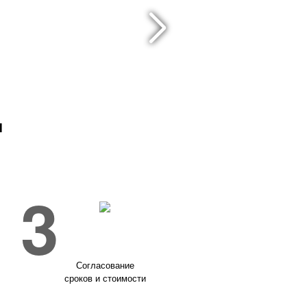
и
3
Согласование
сроков и стоимости