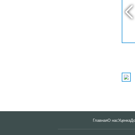
Главная
О нас
Уценка
До