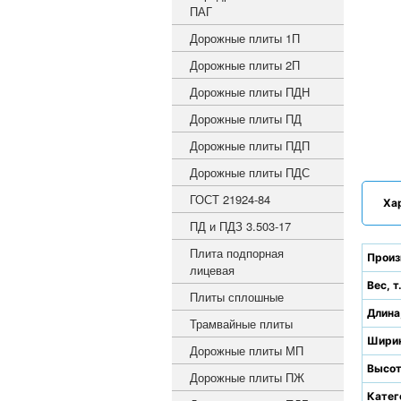
ПАГ
Дорожные плиты 1П
Дорожные плиты 2П
Дорожные плиты ПДН
Дорожные плиты ПД
Дорожные плиты ПДП
Дорожные плиты ПДС
ГОСТ 21924-84
Ха
ПД и ПДЗ 3.503-17
Плита подпорная
Произ
лицевая
Вес, т
Плиты сплошные
Длина
Трамвайные плиты
Ширин
Дорожные плиты МП
Высот
Дорожные плиты ПЖ
Катег