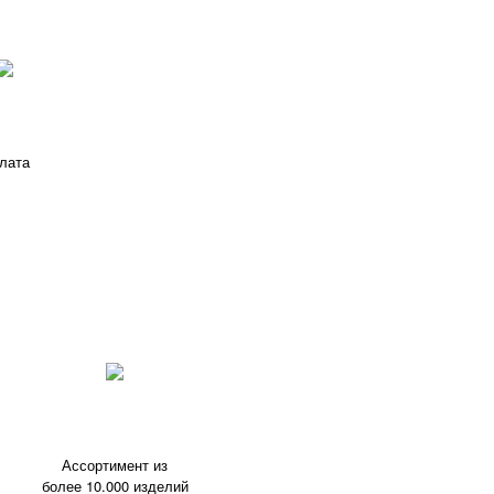
лата
Ассортимент из
более 10.000 изделий