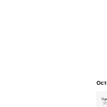
Ост
Оце