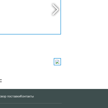
:
овор поставки
Контакты