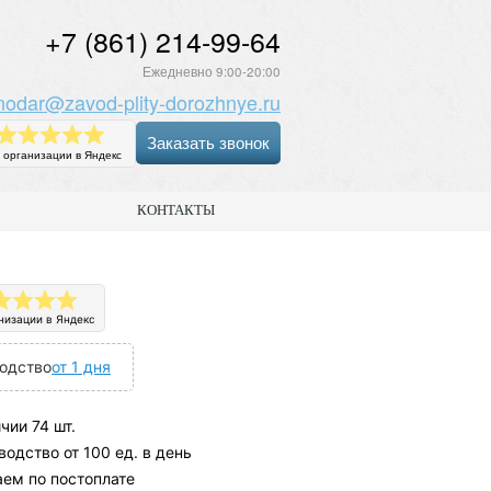
+7 (861) 214-99-64
Ежедневно 9:00-20:00
nodar@zavod-plity-dorozhnye.ru
Заказать звонок
 организации в Яндекс
КОНТАКТЫ
низации в Яндекс
одство
от 1 дня
чии 74 шт.
одство от 100 ед. в день
аем по постоплате