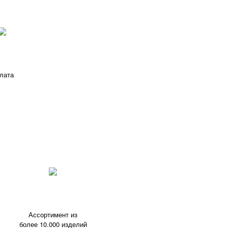
лата
Ассортимент из
более 10.000 изделий