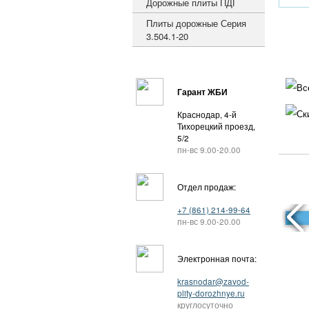
Дорожные плиты ПДГ
Плиты дорожные Серия
3.504.1-20
Вс
Гарант ЖБИ
Ск
Краснодар, 4-й
Тихорецкий проезд,
5/2
пн-вс 9.00-20.00
Отдел продаж:
+7 (861) 214-99-64
пн-вс 9.00-20.00
Электронная почта:
krasnodar@zavod-
plity-dorozhnye.ru
круглосуточно