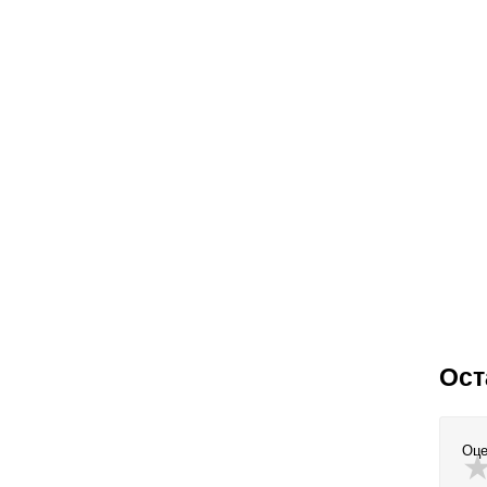
Ост
Оце