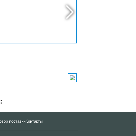
:
овор поставки
Контакты