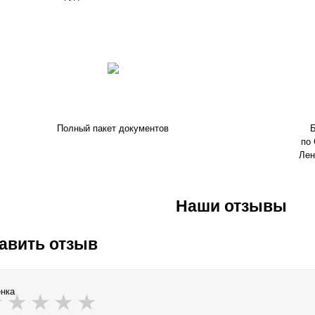
Полный пакет документов
Б
по 
Лен
Наши отзывы
авить отзыв
нка