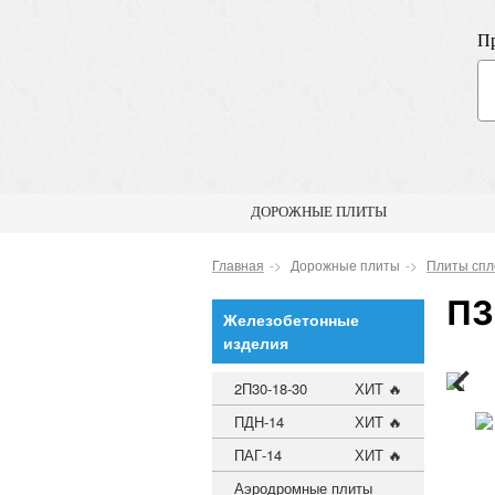
Пр
ДОРОЖНЫЕ ПЛИТЫ
Главная
Дорожные плиты
Плиты сп
П3
Железобетонные
изделия
2П30-18-30
ХИТ 🔥
ПДН-14
ХИТ 🔥
ПАГ-14
ХИТ 🔥
Аэродромные плиты