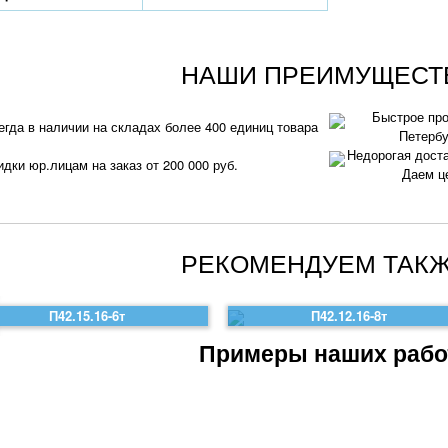
НАШИ ПРЕИМУЩЕСТ
Быстрое про
егда в наличии на складах более 400 единиц товара
Петербу
Недорогая доста
идки юр.лицам на заказ от 200 000 руб.
Даем ц
РЕКОМЕНДУЕМ ТАКЖ
П42.15.16-6т
П42.12.16-8т
Примеры наших рабо