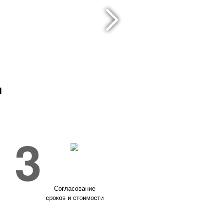
и
3
Согласование
сроков и стоимости