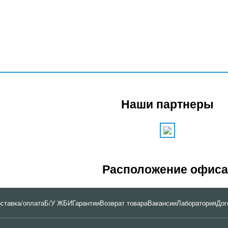
Наши партнеры
Расположение офиса
ставка/оплата
Б/У ЖБИ
Гарантии
Возврат товара
Вакансии
Лаборатория
Дог