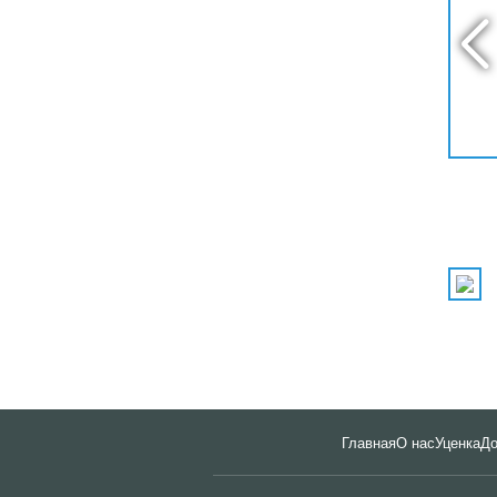
Главная
О нас
Уценка
До