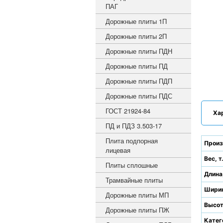
ПАГ
Дорожные плиты 1П
Дорожные плиты 2П
Дорожные плиты ПДН
Дорожные плиты ПД
Дорожные плиты ПДП
Дорожные плиты ПДС
ГОСТ 21924-84
Ха
ПД и ПДЗ 3.503-17
Плита подпорная
Произ
лицевая
Вес, т
Плиты сплошные
Длина
Трамвайные плиты
Ширин
Дорожные плиты МП
Высот
Дорожные плиты ПЖ
Катег