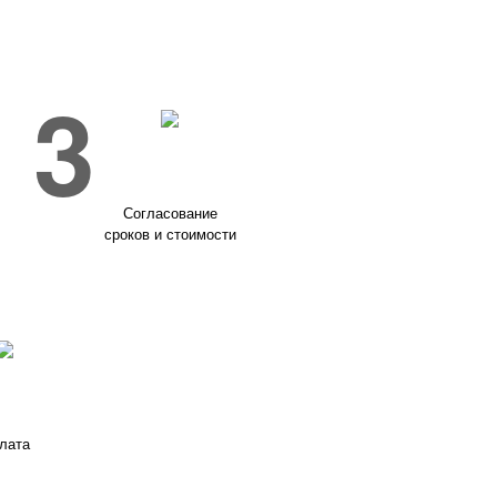
3
Согласование
сроков и стоимости
лата