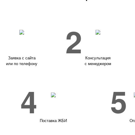
1
2
Заявка с сайта
Консультация
или по телефону
с менеджером
4
5
Поставка ЖБИ
Оп