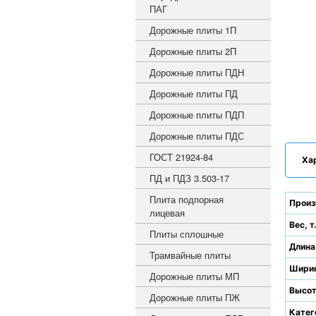
ПАГ
Дорожные плиты 1П
Дорожные плиты 2П
Дорожные плиты ПДН
Дорожные плиты ПД
Дорожные плиты ПДП
Дорожные плиты ПДС
ГОСТ 21924-84
Ха
ПД и ПДЗ 3.503-17
Плита подпорная
Произ
лицевая
Вес, т
Плиты сплошные
Длина
Трамвайные плиты
Ширин
Дорожные плиты МП
Высот
Дорожные плиты ПЖ
Катег