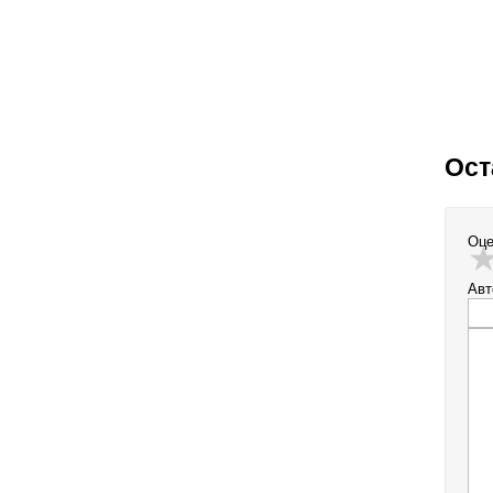
Ост
Оце
Авт