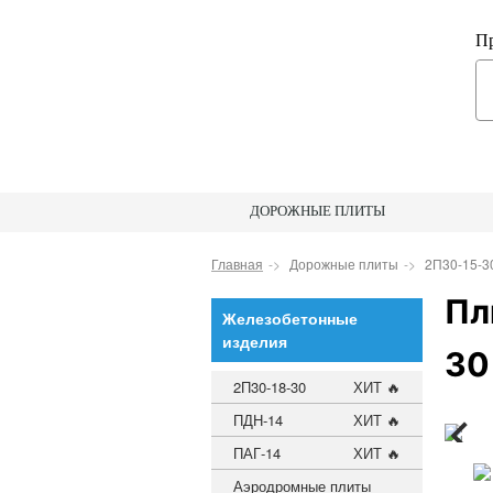
Пр
ДОРОЖНЫЕ ПЛИТЫ
Главная
Дорожные плиты
2П30-15-3
Пл
Железобетонные
изделия
30
2П30-18-30
ХИТ 🔥
ПДН-14
ХИТ 🔥
ПАГ-14
ХИТ 🔥
Аэродромные плиты