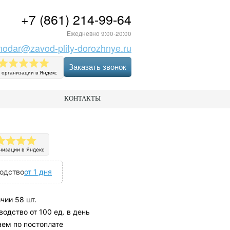
+7 (861) 214-99-64
Ежедневно 9:00-20:00
nodar@zavod-plity-dorozhnye.ru
Заказать звонок
 организации в Яндекс
КОНТАКТЫ
низации в Яндекс
одство
от 1 дня
чии 58 шт.
одство от 100 ед. в день
аем по постоплате