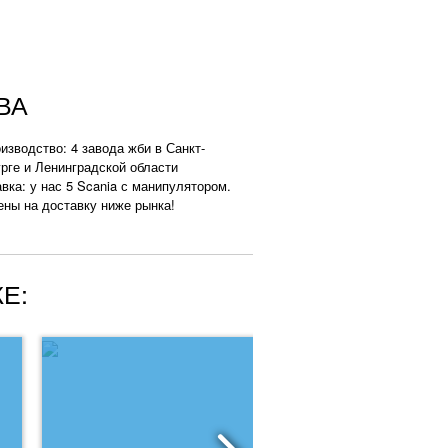
ВА
изводство: 4 завода жби в Санкт-
рге и Ленинградской области
вка: у нас 5 Scania с манипулятором.
ены на доставку ниже рынка!
Е: