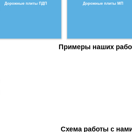
Дорожные плиты ПДП
Дорожные плиты МП
Примеры наших рабо
Схема работы с нам