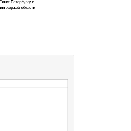
Санкт-Петербургу и
инградской области