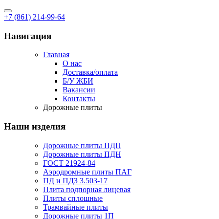
+7 (861) 214-99-64
Навигация
Главная
О нас
Доставка/оплата
Б/У ЖБИ
Вакансии
Контакты
Дорожные плиты
Наши изделия
Дорожные плиты ПДП
Дорожные плиты ПДН
ГОСТ 21924-84
Аэродромные плиты ПАГ
ПД и ПДЗ 3.503-17
Плита подпорная лицевая
Плиты сплошные
Трамвайные плиты
Дорожные плиты 1П