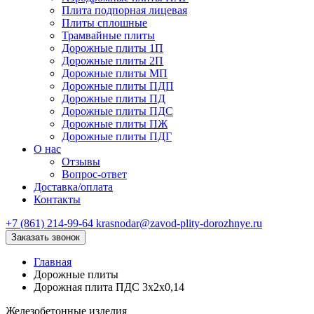
Плита подпорная лицевая
Плиты сплошные
Трамвайные плиты
Дорожные плиты 1П
Дорожные плиты 2П
Дорожные плиты МП
Дорожные плиты ПДП
Дорожные плиты ПД
Дорожные плиты ПДС
Дорожные плиты ПЖ
Дорожные плиты ПДГ
О нас
Отзывы
Вопрос-ответ
Доставка/оплата
Контакты
+7 (861) 214-99-64
krasnodar@zavod-plity-dorozhnye.ru
Заказать звонок
Главная
Дорожные плиты
Дорожная плита ПДС 3х2х0,14
Железобетонные изделия