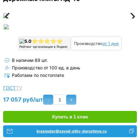
5.0
Производство
от 1 дня
Рейтинг организации в Яндекс
В наличии 89 шт.
Производство от 100 ед. в день
Работаем по постоплате
ГОСТ
ТУ
17 057 руб/шт
-
+
Купить в 1 клик
krasnodar@zavod-plity-dorozhnye.ru