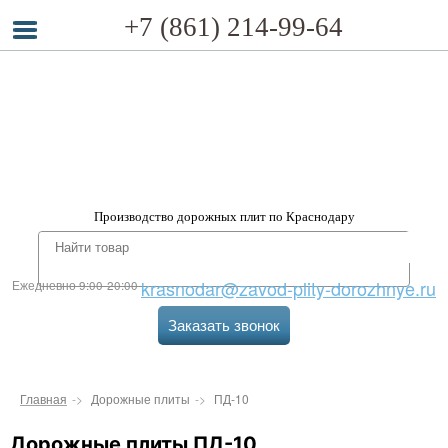
+7 (861) 214-99-64
Производство дорожных плит по Краснодару
krasnodar@zavod-plity-dorozhnye.ru
Ежедневно 9:00-20:00
Заказать звонок
Главная
Дорожные плиты
ПД-10
Дорожные плиты ПД-10