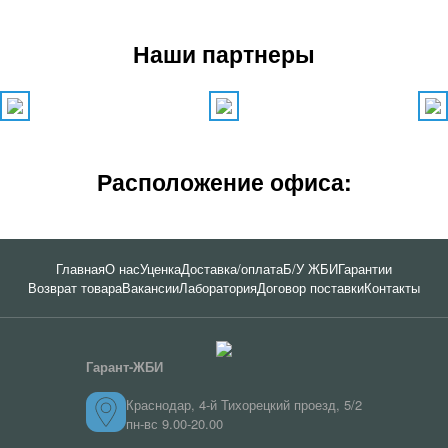
Наши партнеры
Расположение офиса:
Главная
О нас
Уценка
Доставка/оплата
Б/У ЖБИ
Гарантии
Возврат товара
Вакансии
Лаборатория
Договор поставки
Контакты
Гарант-ЖБИ
Краснодар, 4-й Тихорецкий проезд, 5/2
пн-вс 9.00-20.00